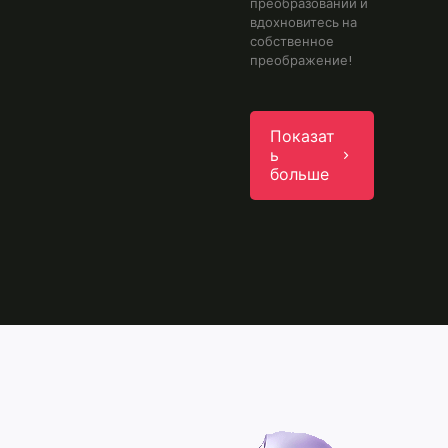
преобразований и
вдохновитесь на
собственное
преображение!
Показат
ь
больше