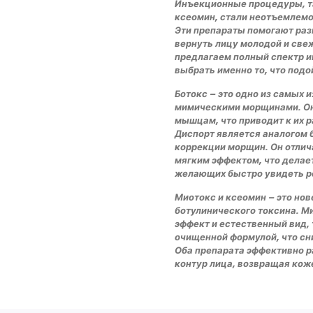
Инъекционные процедуры, та
ксеомин, стали неотъемлемо
Эти препараты помогают раз
вернуть лицу молодой и свеж
предлагаем полный спектр и
выбрать именно то, что подо
Ботокс – это одно из самых 
мимическими морщинами. Он
мышцам, что приводит к их 
Диспорт является аналогом 
коррекции морщин. Он отлич
мягким эффектом, что делае
желающих быстро увидеть р
Миотокс и ксеомин – это но
ботулинического токсина. М
эффект и естественный вид, 
очищенной формулой, что сн
Оба препарата эффективно 
контур лица, возвращая кож