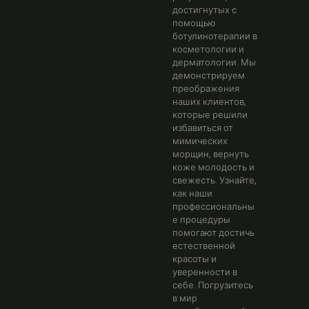
достигнутых с
помощью
ботулинотерапии в
косметологии и
дерматологии. Мы
демонстрируем
преображения
наших клиентов,
которые решили
избавиться от
мимических
морщин, вернуть
коже молодость и
свежесть. Узнайте,
как наши
профессиональны
е процедуры
помогают достичь
естественной
красоты и
уверенности в
себе. Погрузитесь
в мир