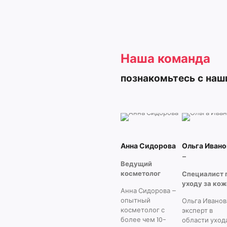
Наша команда
познакомьтесь с на
Анна Сидорова
Ольга Ивано
–
Ведущий
косметолог
Специалист 
уходу за ко
Анна Сидорова –
опытный
Ольга Иванов
косметолог с
эксперт в
более чем 10-
области ухода