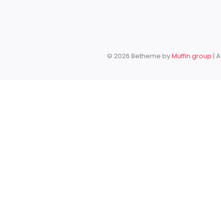
© 2026 Betheme by
Muffin group
| 