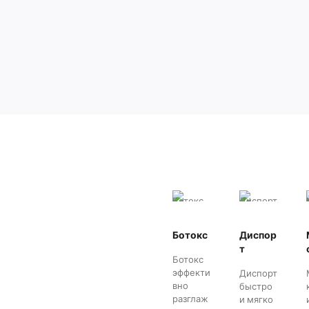
Ботокс
Диспор
т
Ботокс
эффекти
Диспорт
вно
быстро
разглаж
и мягко