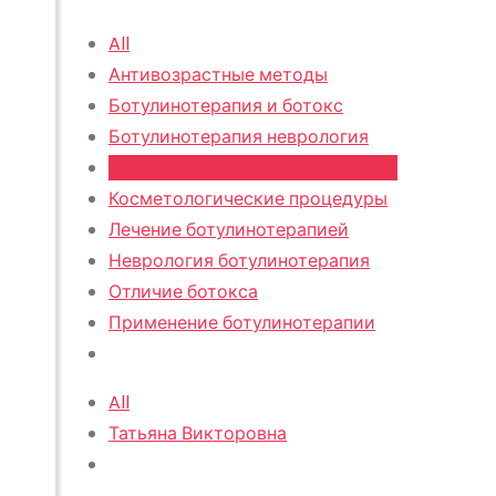
All
Антивозрастные методы
Ботулинотерапия и ботокс
Ботулинотерапия неврология
Ботулинотерапия преимущества
Косметологические процедуры
Лечение ботулинотерапией
Неврология ботулинотерапия
Отличие ботокса
Применение ботулинотерапии
All
Татьяна Викторовна